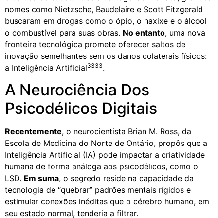
nomes como Nietzsche, Baudelaire e Scott Fitzgerald
buscaram em drogas como o ópio, o haxixe e o álcool
o combustível para suas obras.
No entanto
, uma nova
fronteira tecnológica promete oferecer saltos de
inovação semelhantes sem os danos colaterais físicos:
3333
a Inteligência Artificial
.
A Neurociência Dos
Psicodélicos Digitais
Recentemente
, o neurocientista Brian M. Ross, da
Escola de Medicina do Norte de Ontário, propôs que a
Inteligência Artificial (IA) pode impactar a criatividade
humana de forma análoga aos psicodélicos, como o
LSD.
Em suma
, o segredo reside na capacidade da
tecnologia de “quebrar” padrões mentais rígidos e
estimular conexões inéditas que o cérebro humano, em
seu estado normal, tenderia a filtrar.