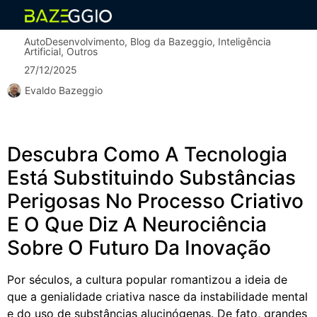
AutoDesenvolvimento
,
Blog da Bazeggio
,
Inteligência
Artificial
,
Outros
27/12/2025
Evaldo Bazeggio
Descubra Como A Tecnologia
Está Substituindo Substâncias
Perigosas No Processo Criativo
E O Que Diz A Neurociência
Sobre O Futuro Da Inovação
Por séculos, a cultura popular romantizou a ideia de
que a genialidade criativa nasce da instabilidade mental
e do uso de substâncias alucinógenas. De fato, grandes