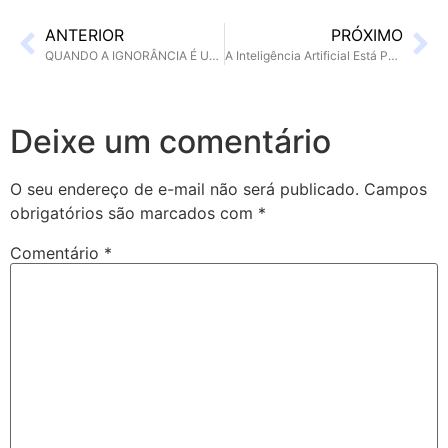
ANTERIOR
PRÓXIMO
QUANDO A IGNORÂNCIA É UMA DÁVIDA
A Inteligência Artificial Está Pensando por Você: Evolução ou Apagão Mental?
Deixe um comentário
O seu endereço de e-mail não será publicado.
Campos
obrigatórios são marcados com
*
Comentário
*