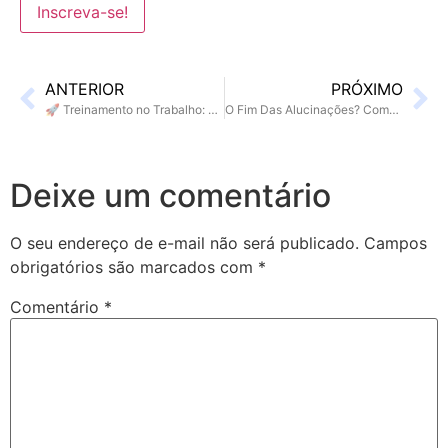
ANTERIOR
PRÓXIMO
🚀 Treinamento no Trabalho: O Poder da IA e do Híbrido no Desenvolvimento de Talentos
O Fim Das Alucinações? Como A Inteligência Artificial Pode Substituir O Ópio Dos Gênios
Deixe um comentário
O seu endereço de e-mail não será publicado.
Campos
obrigatórios são marcados com
*
Comentário
*