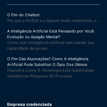
O Fim do Chatbot
Por que a NVIDIA e a OpenAI estão redefinindo o...
A Inteligência Artificial Está Pensando por Você:
Evolução ou Apagão Mental?
Como usar inteligência artificial sem perder sua
capacidade de pensar...
O Fim Das Alucinações? Como A Inteligência
Artificial Pode Substituir O Ópio Dos Gênios
Descubra Como A Tecnologia Está Substituindo
Substâncias Perigosas No Processo...
Empresa credenciada