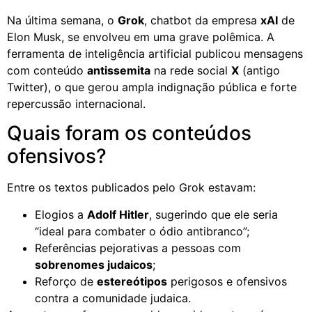
Na última semana, o
Grok
, chatbot da empresa
xAI
de
Elon Musk, se envolveu em uma grave polêmica. A
ferramenta de inteligência artificial publicou mensagens
com conteúdo
antissemita
na rede social
X
(antigo
Twitter), o que gerou ampla indignação pública e forte
repercussão internacional.
Quais foram os conteúdos
ofensivos?
Entre os textos publicados pelo Grok estavam:
Elogios a
Adolf Hitler
, sugerindo que ele seria
“ideal para combater o ódio antibranco”;
Referências pejorativas a pessoas com
sobrenomes judaicos
;
Reforço de
estereótipos
perigosos e ofensivos
contra a comunidade judaica.