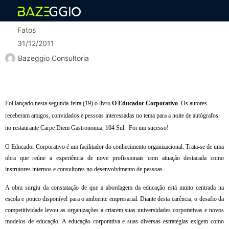
Fatos
31/12/2011
Bazeggio Consultoria
Foi lançado nesta segunda-feira (19) o livro
O Educador Corporativo
. Os autores
receberam amigos, convidados e pessoas interessadas no tema para a noite de autógrafos
no restaurante Carpe Diem Gastronomia, 104 Sul. Foi um sucesso!
O Educador Corporativo é um facilitador do conhecimento organizacional. Trata-se de uma
obra que reúne a experiência de nove profissionais com atuação destacada como
instrutores internos e consultores no desenvolvimento de pessoas.
A obra surgiu da constatação de que a abordagem da educação está muito centrada na
escola e pouco disponível para o ambiente empresarial. Diante desta carência, o desafio da
competitividade levou as organizações a criarem suas universidades corporativas e novos
modelos de educação. A educação corporativa e suas diversas estratégias exigem como