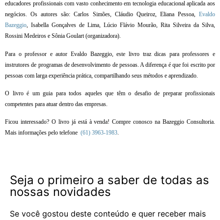
educadores profissionais com vasto conhecimento em tecnologia educacional aplicada aos
negócios. Os autores são: Carlos Simões, Cláudio Queiroz, Eliana Pessoa,
Evaldo
Bazeggio
, Isabella Gonçalves de Lima, Lúcio Flávio Mourão, Rita Silveira da Silva,
Rossini Medeiros e Sônia Goulart (organizadora).
Para o professor e autor Evaldo Bazeggio, este livro traz dicas para professores e
instrutores de programas de desenvolvimento de pessoas. A diferença é que foi escrito por
pessoas com larga experiência prática, compartilhando seus métodos e aprendizado.
O livro é um guia para todos aqueles que têm o desafio de preparar profissionais
competentes para atuar dentro das empresas.
Ficou interessado? O livro já está à venda! Compre conosco na Bazeggio Consultoria.
Mais informações pelo telefone
(61) 3963-1983
.
Seja o primeiro a saber de todas as
nossas novidades
Se você gostou deste conteúdo e quer receber mais