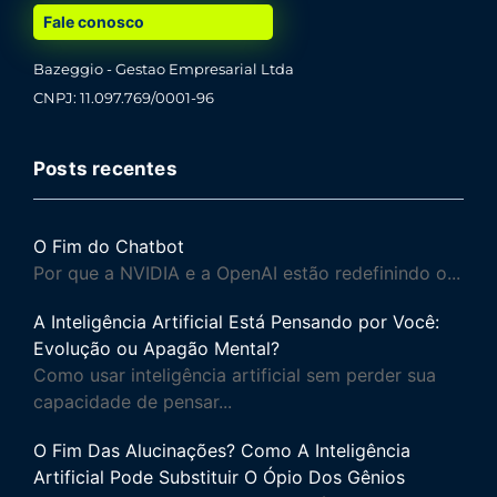
Fale conosco
Bazeggio - Gestao Empresarial Ltda
CNPJ: 11.097.769/0001-96
Posts recentes
O Fim do Chatbot
Por que a NVIDIA e a OpenAI estão redefinindo o...
A Inteligência Artificial Está Pensando por Você:
Evolução ou Apagão Mental?
Como usar inteligência artificial sem perder sua
capacidade de pensar...
O Fim Das Alucinações? Como A Inteligência
Artificial Pode Substituir O Ópio Dos Gênios